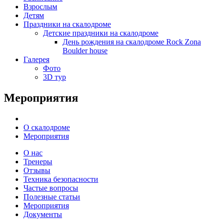
Взрослым
Детям
Праздники на скалодроме
Детские праздники на скалодроме
День рождения на скалодроме Rock Zona
Boulder house
Галерея
Фото
3D тур
Мероприятия
О скалодроме
Мероприятия
О нас
Тренеры
Отзывы
Техника безопасности
Частые вопросы
Полезные статьи
Мероприятия
Документы