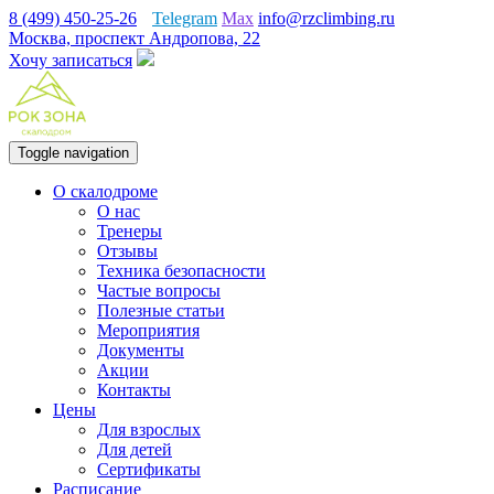
8 (499) 450-25-26
Telegram
Max
info@rzclimbing.ru
Москва, проспект Андропова, 22
Хочу записаться
Toggle navigation
О скалодроме
О нас
Тренеры
Отзывы
Техника безопасности
Частые вопросы
Полезные статьи
Мероприятия
Документы
Акции
Контакты
Цены
Для взрослых
Для детей
Сертификаты
Расписание