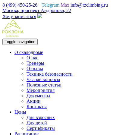
8 (499) 450-25-26
Telegram
Max
info@rzclimbing.ru
Москва, проспект Андропова, 22
Хочу записаться
Toggle navigation
О скалодроме
О нас
Тренеры
Отзывы
Техника безопасности
Частые вопросы
Полезные статьи
Мероприятия
Документы
Акции
Контакты
Цены
Для взрослых
Для детей
Сертификаты
Расписание