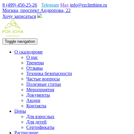
8 (499) 450-25-26
Telegram
Max
info@rzclimbing.ru
Москва, проспект Андропова, 22
Хочу записаться
Toggle navigation
О скалодроме
О нас
Тренеры
Отзывы
Техника безопасности
Частые вопросы
Полезные статьи
Мероприятия
Документы
Акции
Контакты
Цены
Для взрослых
Для детей
Сертификаты
Расписание