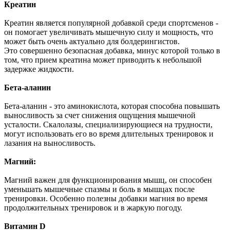
Креатин
Креатин является популярной добавкой среди спортсменов -
он помогает увеличивать мышечную силу и мощность, что
может быть очень актуально для болдерингистов.
Это совершенно безопасная добавка, минус которой только в
том, что прием креатина может приводить к небольшой
задержке жидкости.
Бета-аланин
Бета-аланин - это аминокислота, которая способна повышать
выносливость за счет снижения ощущения мышечной
усталости. Скалолазы, специализирующиеся на трудности,
могут использовать его во время длительных тренировок и
лазания на выносливость.
Магний:
Магний важен для функционирования мышц, он способен
уменьшать мышечные спазмы и боль в мышцах после
тренировки. Особенно полезны добавки магния во время
продолжительных тренировок и в жаркую погоду.
Витамин D