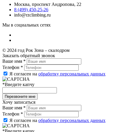
Москва, проспект Андропова, 22
8 (499) 450-25-26
info@rzclimbing.ru
Мы в социальных сетях
© 2024 год Рок Зона – скалодром
Заказать обратный звонок
Ваше имя
*
Телефон
*
Я согласен на
обработку персональных данных
*
Введите капчу
Хочу записаться
Ваше имя
*
Телефон
*
Я согласен на
обработку персональных данных
*
Введите капчу